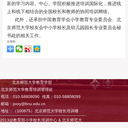
富的学习内容。中心、学院积极推进培训国际化，推进线
上和线下相结合的全国校长和教师的协同培训网络。
此外，还承担中国教育学会小学教育专业委员会、北
京师范大学校友会中小学校长及幼儿园园长专业委员会秘
书处的相关工作。
分享到：
中华人民共和国教育部
北京师范大学
北京师范大学教育学部
北京师范大学教育培训管理处
电话：010-58808090
传真：010-58808099
邮箱：pxxy@bnu.edu.cn
地址：（100875）北京师范大学校长培训楼
2013@教育部小学校长培训中心 & 北京师范大
学校长培训学院