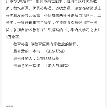
川市“凤城名师”，银川市岗位能手，银川市政府优秀教
师，教坛新秀、优秀公务员、道德之星。论文在省级以上
获奖和发表共20余篇，科研成果两项分别获自治区一、二
等奖，一项获银川市二等奖，优质课５次获银川市一等
奖，参加自治区教育厅组织编写的《小学语文学习之友》
5万余字。
教育格言: 做教育应拥有宗教般的情怀。
最喜爱的一本书：《瓦尔登湖》
最崇拜的人：苏霍姆林斯基
最满意的一堂课：《老人与海鸥》
分享到：