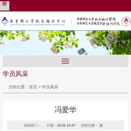
培训管理系统
English
旧版入口
学员风采
当前位置：
首页
>
学员风采
冯爱华
供稿部门：
日期：
2018-12-07
浏览次数：
次