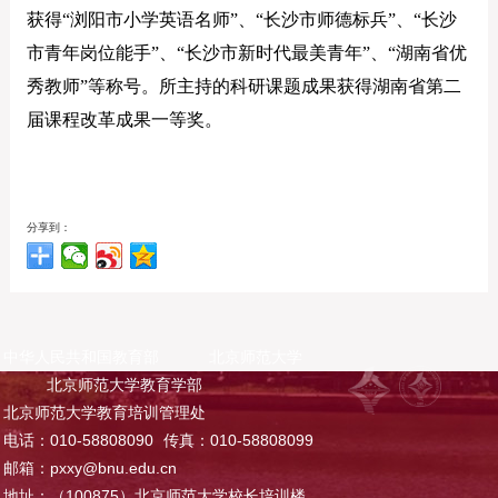
获得“浏阳市小学英语名师”、“长沙市师德标兵”、“长沙
市青年岗位能手”、“长沙市新时代最美青年”、“湖南省优
秀教师”等称号。所主持的科研课题成果获得湖南省第二
届课程改革成果一等奖。
分享到：
中华人民共和国教育部
北京师范大学
北京师范大学教育学部
北京师范大学教育培训管理处
电话：010-58808090
传真：010-58808099
邮箱：pxxy@bnu.edu.cn
地址：（100875）北京师范大学校长培训楼