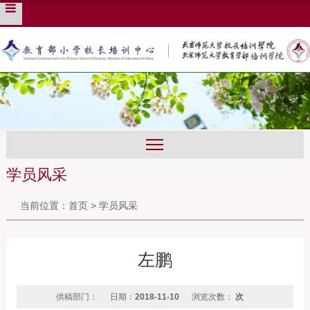
培训管理系统
English
旧版入口
学员风采
当前位置：
首页
>
学员风采
左鹏
供稿部门：
日期：
2018-11-10
浏览次数：
次