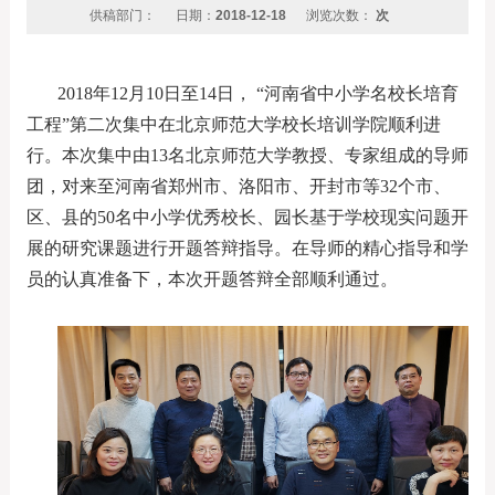
供稿部门：
日期：
2018-12-18
浏览次数：
次
2018年12月10日至14日， “河南省中小学名校长培育
工程”第二次集中在北京师范大学校长培训学院顺利进
行。本次集中由13名北京师范大学教授、专家组成的导师
团，对来至河南省郑州市、洛阳市、开封市等32个市、
区、县的50名中小学优秀校长、园长基于学校现实问题开
展的研究课题进行开题答辩指导。在导师的精心指导和学
员的认真准备下，本次开题答辩全部顺利通过。