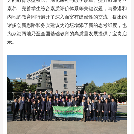
力的教育家型校长、深化课程与教学改革、提升教师专业
素养、完善学生综合素质评价体系等关键议题，与香港和
内地的教育同行展开了深入而富有建设性的交流，提出的
诸多创新思路和务实建议为论坛增添了新的思考维度，也
为京港两地乃至全国基础教育的高质量发展提供了宝贵启
示。