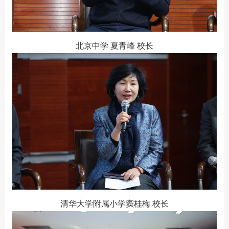
北京中学
夏青峰 校长
清华大学附属小学
窦桂梅 校长