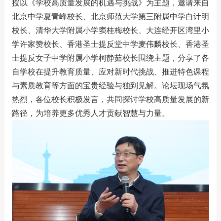
授以《学校高质量发展的机遇与挑战》为主题，邀请来自
北京中学夏青峰校长、北京师范大学第三附属中学白计明
校长、清华大学附属小学窦桂梅校长、大连经开区湾里小
学许家赞校长、香港圣士提反堂中学麦伟麟校长、香港圣
士提反女子中学附属小学柯静茹校长围绕主题，分享了各
自学校在提升教育质量、应对新时代挑战、推进特色课程
与素质教育等方面的宝贵经验与独到见解。论坛现场气氛
热烈，各位校长积极发言，共同探讨学校高质量发展的新
路径，为培养更多优秀人才贡献智慧与力量。