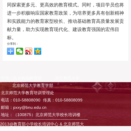
同探索更多元、更高效的教育模式。同时，项目学员也将
进一步积极响应国家教育政策，为培养更多具有创新精神
和实践能力的教育家型校长、推动基础教育高质量发展贡
献力量，助力实现教育现代化、建设教育强国的宏伟目
标。
分享到：
中华人民共和国教育部
北京师范大学
北京师范大学教育学部
北京师范大学教育培训管理处
电话：010-58808090
传真：010-58808099
邮箱：pxxy@bnu.edu.cn
地址：（100875）北京师范大学校长培训楼
2013@教育部小学校长培训中心 & 北京师范大
学校长培训学院